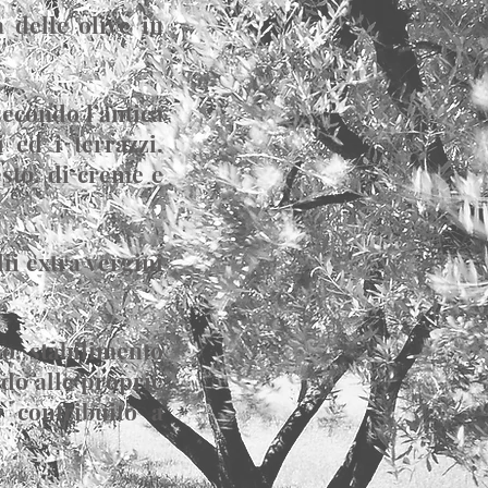
 delle olive in
secondo l’antica
 ed i terrazzi.
esto, di creme e
ii extra vergini
o, stabilimento
ndo alle proprie
o contribuito a